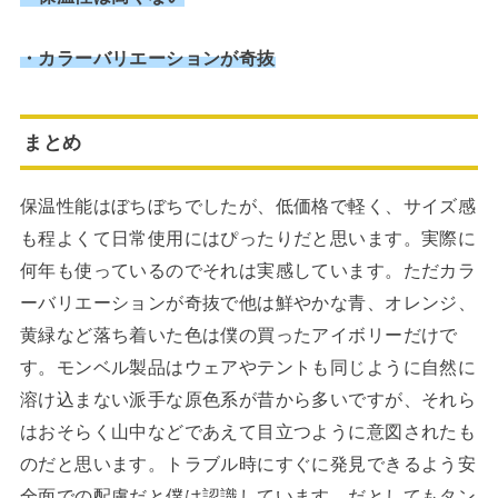
・カラーバリエーションが奇抜
まとめ
保温性能はぼちぼちでしたが、低価格で軽く、サイズ感
も程よくて日常使用にはぴったりだと思います。実際に
何年も使っているのでそれは実感しています。ただカラ
ーバリエーションが奇抜で他は鮮やかな青、オレンジ、
黄緑など落ち着いた色は僕の買ったアイボリーだけで
す。モンベル製品はウェアやテントも同じように自然に
溶け込まない派手な原色系が昔から多いですが、それら
はおそらく山中などであえて目立つように意図されたも
のだと思います。トラブル時にすぐに発見できるよう安
全面での配慮だと僕は認識しています。だとしてもタン