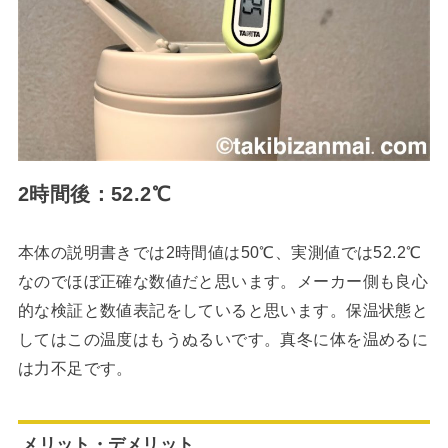
2時間後：52.2℃
本体の説明書きでは2時間値は50℃、実測値では52.2℃
なのでほぼ正確な数値だと思います。メーカー側も良心
的な検証と数値表記をしていると思います。保温状態と
してはこの温度はもうぬるいです。真冬に体を温めるに
は力不足です。
メリット・デメリット