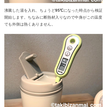
沸騰した湯を入れ、ちょうど
95℃
になった時点から検証
開始します。ちなみに断熱材入りなので中身がこの温度
でも外側は熱くありません。