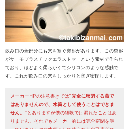
飲み口の蓋部分にも穴を塞ぐ突起があります。この突起
がサーモプラスチックエラストマーという素材で作られ
ており、ほどよく柔らかくてシリコンのような感触で
す。これが飲み口の穴をしっかりと塞ぎ密閉します。
メーカーHPの注意書きでは
”完全に密閉する蓋で
はありませんので、水筒として使うことはできま
せん。”
とありますが僕の経験では漏れたことはあ
りません。それでもメーカー的には完全密閉を謳