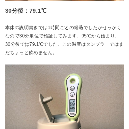
30分後：79.1℃
本体の説明書きでは1時間ごとの経過でしたがせっかく
なので30分単位で検証してみます。95℃から始まり、
30分後では79.1℃でした。この温度はタンブラーではま
だちょっと飲めません。