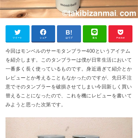
ツイート
シェア
はてブ
送る
Pocket
今回はモンベルのサーモタンブラー400というアイテム
を紹介します。このタンブラーは僕が日常生活において
一番多く長く使っているものです。身近過ぎて紹介とか
レビューとか考えることもなかったのですが、先日不注
意でそのタンブラーを破損させてしまい今回新しく買い
替えることになったので、これを機にレビューを書いて
みようと思った次第です。