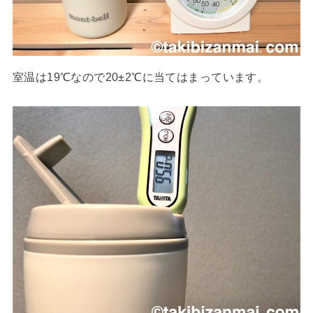
室温は19℃なので20±2℃に当てはまっています。