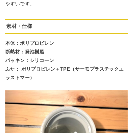
やすいです。
素材・仕様
本体：ポリプロピレン
断熱材：発泡樹脂
パッキン：シリコーン
ふた： ポリプロピレン＋TPE（サーモプラスチックエ
ラストマー）