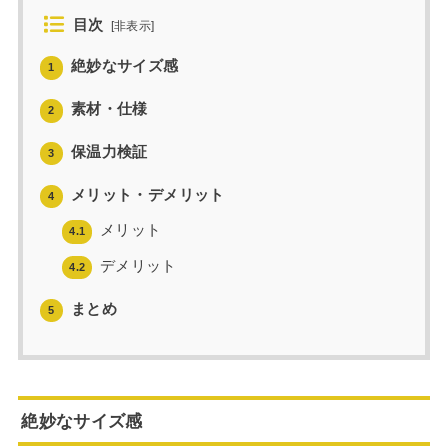
目次
[
非表示
]
絶妙なサイズ感
1
素材・仕様
2
保温力検証
3
メリット・デメリット
4
メリット
4.1
デメリット
4.2
まとめ
5
絶妙なサイズ感