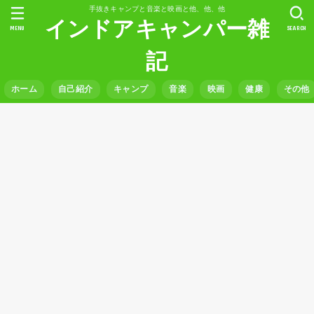
手抜きキャンプと音楽と映画と他、他、他
インドアキャンパー雑
MENU
SEARCH
記
ホーム
自己紹介
キャンプ
音楽
映画
健康
その他