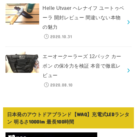
Helle Utvaer ヘレナイフ ユートゥベ
ーラ 開封レビュー 間違いない本物
の魅力
2020.10.31
エーオークーラーズ 12パック カー
ボン の保冷力を検証 本音で徹底レ
ビュー
2020.08.10
日本発のアウトドアブランド【WAQ】充電式LEDランタ
ン 明るさ1000lm 最長100時間