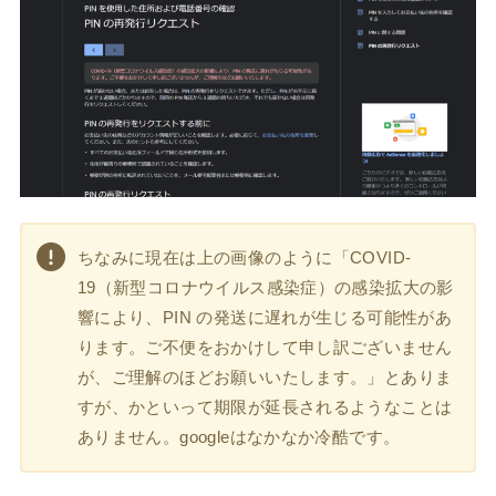
ちなみに現在は上の画像のように「COVID-
19（新型コロナウイルス感染症）の感染拡大の影
響により、PIN の発送に遅れが生じる可能性があ
ります。ご不便をおかけして申し訳ございません
が、ご理解のほどお願いいたします。」とありま
すが、かといって期限が延長されるようなことは
ありません。googleはなかなか冷酷です。