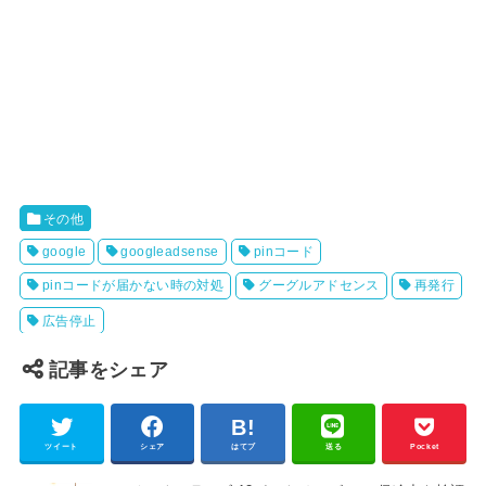
その他
google
googleadsense
pinコード
pinコードが届かない時の対処
グーグルアドセンス
再発行
広告停止
記事をシェア
ツイート
シェア
はてブ
送る
Pocket