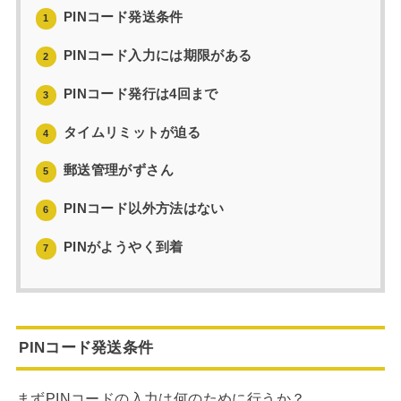
PINコード発送条件
1
PINコード入力には期限がある
2
PINコード発行は4回まで
3
タイムリミットが迫る
4
郵送管理がずさん
5
PINコード以外方法はない
6
PINがようやく到着
7
PINコード発送条件
まずPINコードの入力は何のために行うか？