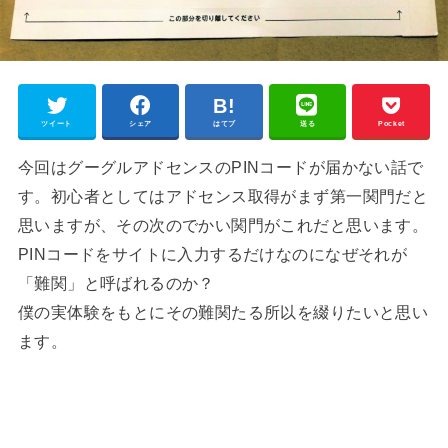
ツイート
シェア
はてブ
送る
Pocket
今回はグーグルアドセンスのPINコードが届かない話で
す。初心者としてはアドセンス取得がまず第一関門だと
思いますが、その次のでかい関門がこれだと思います。
PINコードをサイトに入力するだけなのになぜそれが
「難関」と呼ばれるのか？
僕の実体験をもとにその難関たる所以を綴りたいと思い
ます。