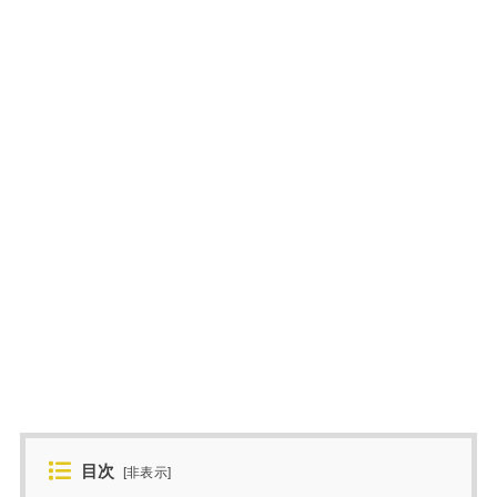
目次
[
非表示
]