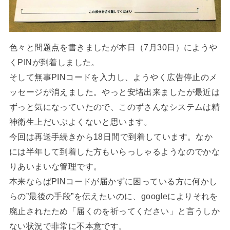
色々と問題点を書きましたが本日（7月30日）にようや
くPINが到着しました。
そして無事PINコードを入力し、ようやく広告停止のメ
ッセージが消えました。やっと安堵出来ましたが最近は
ずっと気になっていたので、このずさんなシステムは精
神衛生上だいぶよくないと思います。
今回は再送手続きから18日間で到着しています。なか
には半年して到着した方もいらっしゃるようなのでかな
りあいまいな管理です。
本来ならばPINコードが届かずに困っている方に何かし
らの”最後の手段”を伝えたいのに、googleによりそれを
廃止されたため「届くのを祈ってください」と言うしか
ない状況で非常に不本意です。