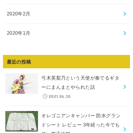
2020年2月
2020年1月
最近の投稿
弓木英梨乃という天使が奏でるギタ
ーにまんまとやられた話
2021.06.30
オレゴニアンキャンパー 防水グラン
ドシート レビュー 3年経った今でも