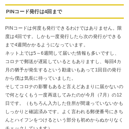
PINコード発行は4回まで
PINコードは何度も発行できるわけではありません。限
度は4回です。しかも一度発行したら次の発行ができる
まで4週間かかるようになっています。
ネット上では5～6週間して届いた情報も多いですし、
コロナで郵送が遅延しているともありますし、毎回4カ
月の猶予が発生するという勘違いもあって1回目の発行
から僕は気長に待っていました。
そしてコロナの影響もあると言えどあまりに届かないの
で何となくもう一度再送してみたのが今月（7月）の12
日です。（もちろん入力した住所が間違っていないかも
しっかりと確認済みです。よく言われる郵便番号にきち
んとハイフンをつけるという部分も初めからぬかりなく
チェックしています）