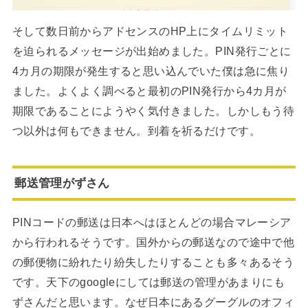
そして数日前からアドセンスのHP上にタイムリミット
を迫られるメッセージが出始めました。PIN発行ごとに
4カ月の期限が発生すると思い込んでいた僕は急に焦り
ました。よくよく調べると最初のPIN発行から4カ月が
期限であることにようやく気付きました。しかしもう待
つ以外は何もできません。到着を祈るだけです。
郵送管理がずさん
PINコードの郵送は日本へはほとんどの場合マレーシア
から行われるそうです。国外からの郵送なので途中で他
の郵便物に紛れたり紛失したりすることも多々あるそう
です。天下のgoogleにしては郵送の管理があまりにも
ずさんだと思います。なぜ日本にあるグーグルのオフィ