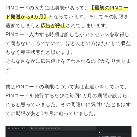
PINコードの入力には期限があって、
【最初のPINコー
ド発送から4カ月】
となっています。そしてその期限を
過ぎてしまうと
広告が停止
されてしまいます。
PINコード入力する時期は誰しもがアドセンスを取得し
て間もないころですので、ほとんどの方はたいして収益
もなく赤字状態だと思います。
そんなさなかに広告停止を匂わされるのでかなり焦りま
す。
僕はPINコードの期限について実は勘違いをしていて、
PINコードを発行するたびに毎回4カ月の期限が設けら
れると思っていました。その間違いに気付いたときはす
でに期限があと1カ月に迫っていました。