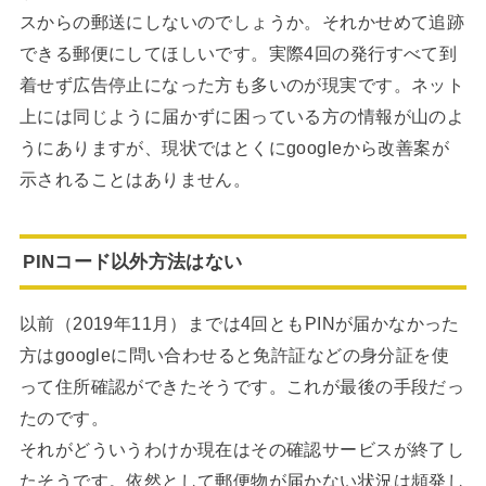
スからの郵送にしないのでしょうか。それかせめて追跡
できる郵便にしてほしいです。実際4回の発行すべて到
着せず広告停止になった方も多いのが現実です。ネット
上には同じように届かずに困っている方の情報が山のよ
うにありますが、現状ではとくにgoogleから改善案が
示されることはありません。
PINコード以外方法はない
以前（2019年11月）までは4回ともPINが届かなかった
方はgoogleに問い合わせると免許証などの身分証を使
って住所確認ができたそうです。これが最後の手段だっ
たのです。
それがどういうわけか現在はその確認サービスが終了し
たそうです。依然として郵便物が届かない状況は頻発し