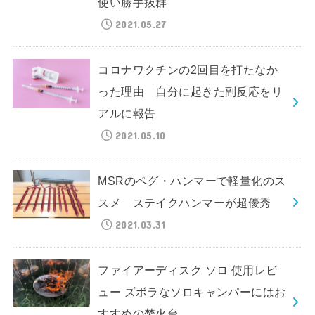
使い勝手抜群
2021.05.27
コロナワクチンの2回目を打たなか
った理由 自分に起きた副反応をリ
アルに報告
2021.05.10
MSRのペグ・ハンマーで軽量化のス
スメ ステイクハンマーが超優秀
2021.03.31
ファイアーディスク ソロ 使用レビ
ュー ズボラなソロキャンパーにはお
すすめの焚火台