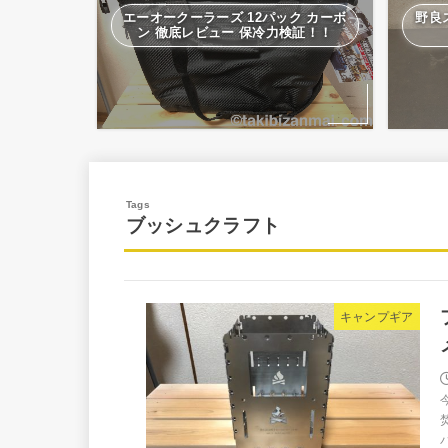
エーオークーラーズ 12パック カーボ
野良
ン 徹底レビュー 保冷力検証！！
ブッシュクラフト
キャンプギア