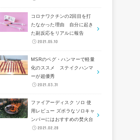
コロナワクチンの2回目を打
たなかった理由 自分に起き
た副反応をリアルに報告
2021.05.10
MSRのペグ・ハンマーで軽量
化のススメ ステイクハンマ
ーが超優秀
2021.03.31
ファイアーディスク ソロ 使
用レビュー ズボラなソロキャ
ンパーにはおすすめの焚火台
2021.02.28