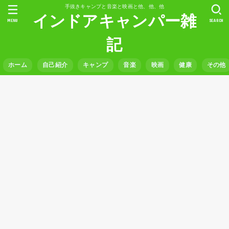
手抜きキャンプと音楽と映画と他、他、他
インドアキャンパー雑
MENU
SEARCH
記
ホーム
自己紹介
キャンプ
音楽
映画
健康
その他