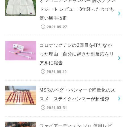
オレゴニアンキャンパー 防水グラン
ドシート レビュー 3年経った今でも
使い勝手抜群
2021.05.27
コロナワクチンの2回目を打たなか
った理由 自分に起きた副反応をリ
アルに報告
2021.05.10
MSRのペグ・ハンマーで軽量化のス
スメ ステイクハンマーが超優秀
2021.03.31
ファイアーディスク ソロ 使用レビ