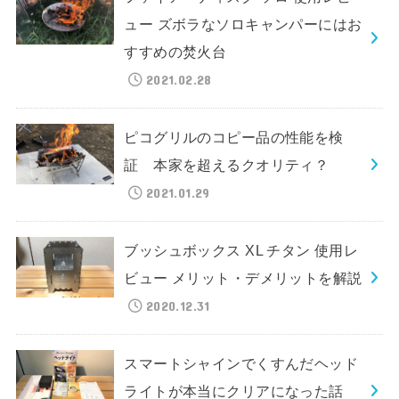
ュー ズボラなソロキャンパーにはお
すすめの焚火台
2021.02.28
ピコグリルのコピー品の性能を検
証 本家を超えるクオリティ？
2021.01.29
ブッシュボックス XL チタン 使用レ
ビュー メリット・デメリットを解説
2020.12.31
スマートシャインでくすんだヘッド
ライトが本当にクリアになった話