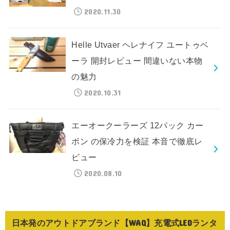
2020.11.30
Helle Utvaer ヘレナイフ ユートゥベ
ーラ 開封レビュー 間違いない本物
の魅力
2020.10.31
エーオークーラーズ 12パック カー
ボン の保冷力を検証 本音で徹底レ
ビュー
2020.08.10
日本発のアウトドアブランド【WAQ】充電式LEDランタ