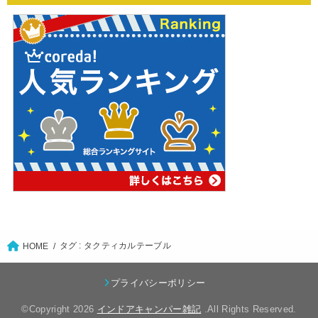
タグ : タクティカルテーブル
HOME
プライバシーポリシー
©Copyright 2026
インドアキャンパー雑記
.All Rights Reserved.